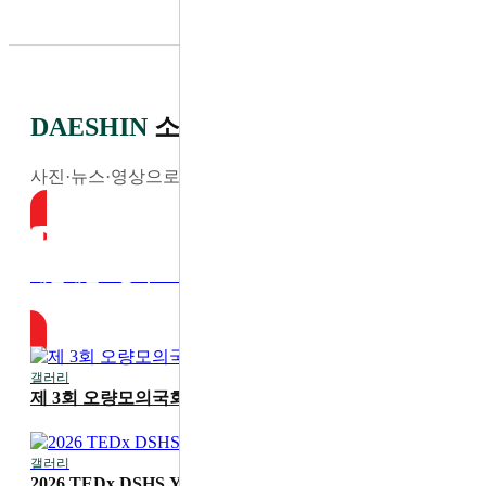
DAESHIN
소식
사진·뉴스·영상으로 전하는 최신 소식
대전대신고등학교 YouTube
갤러리
2026-07-30
제 3회 오량모의국회
갤러리
2026-07-20
2026 TEDx DSHS Youth '디딤'