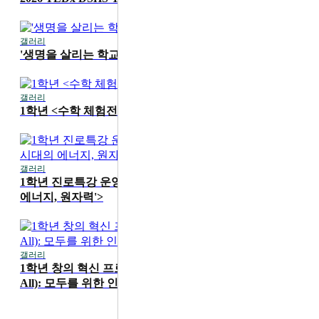
갤러리
2026-07-16
'생명을 살리는 학교' 1학기 무지개 교실 진행
갤러리
2026-07-15
1학년 <수학 체험전> 운영
갤러리
2026-07-15
1학년 진로특강 운영 <카이스트 성지현 교수 'AI 시대의
에너지, 원자력'>
갤러리
2026-06-19
1학년 창의 혁신 프로그램 'HS4A(Human Security for
All): 모두를 위한 인간 안보' 메이커 워크숍