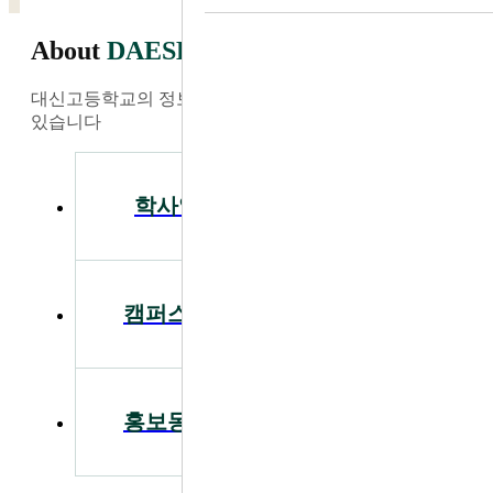
About
DAESHIN
대신고등학교의 정보와 소식을 가장 빠르게 찾아보실 수
있습니다
학사일정
공지사항
캠퍼스투어
입학안내
홍보동영상
급식안내