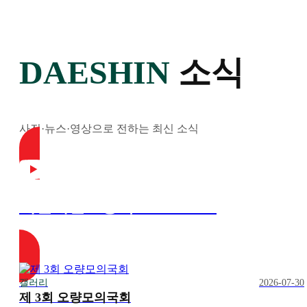
DAESHIN
소식
사진·뉴스·영상으로 전하는 최신 소식
대전대신고등학교 YouTube
갤러리
2026-07-30
제 3회 오량모의국회