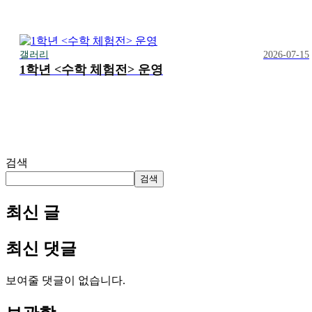
갤러리
2026-07-15
1학년 <수학 체험전> 운영
검색
검색
최신 글
최신 댓글
보여줄 댓글이 없습니다.