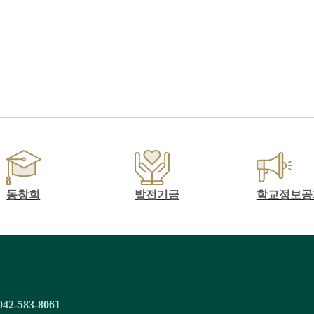
동창회
발전기금
학교정보공
042-583-8061