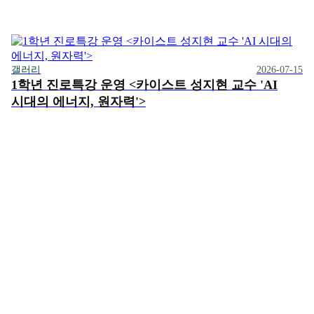
갤러리
2026-07-15
1학년 진로특강 운영 <카이스트 성지현 교수 'AI
시대의 에너지, 원자력'>