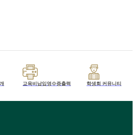
개
교육비납입영수증출력
학생회 커뮤니티