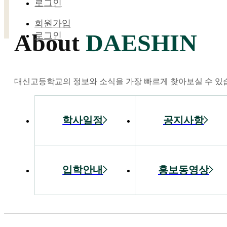
로그인
회원가입
About
DAESHIN
로그인
대신고등학교의 정보와 소식을 가장 빠르게 찾아보실 수 있
학사일정
공지사항
입학안내
홍보동영상