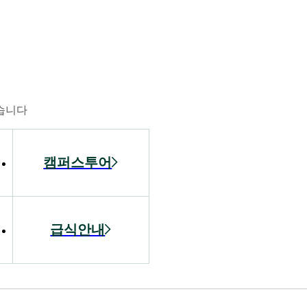
습니다
캠퍼스투어
급식안내