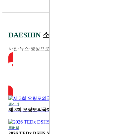
DAESHIN
소식
사진·뉴스·영상으로 전하는 최신 소식
대전대신고등학교 YouTube
갤러리
2026-07-30
제 3회 오량모의국회
갤러리
2026-07-20
2026 TEDx DSHS Youth '디딤'