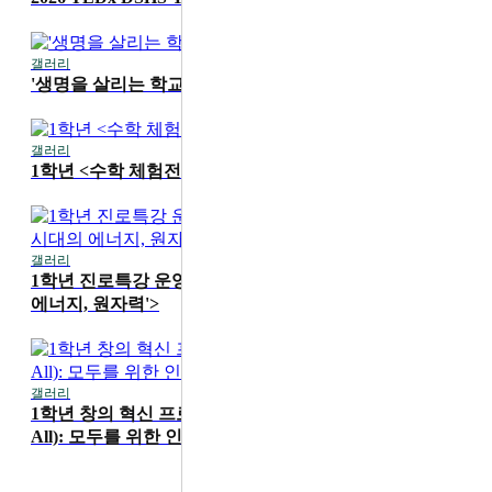
갤러리
2026-07-16
'생명을 살리는 학교' 1학기 무지개 교실 진행
갤러리
2026-07-15
1학년 <수학 체험전> 운영
갤러리
2026-07-15
1학년 진로특강 운영 <카이스트 성지현 교수 'AI 시대의
에너지, 원자력'>
갤러리
2026-06-19
1학년 창의 혁신 프로그램 'HS4A(Human Security for
All): 모두를 위한 인간 안보' 메이커 워크숍