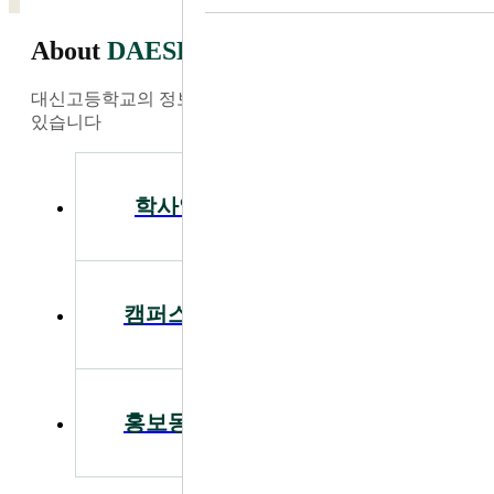
About
DAESHIN
대신고등학교의 정보와 소식을 가장 빠르게 찾아보실 수
있습니다
학사일정
공지사항
캠퍼스투어
입학안내
홍보동영상
급식안내