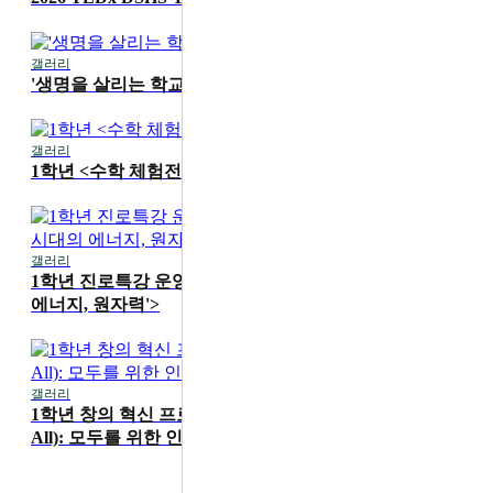
갤러리
2026-07-16
'생명을 살리는 학교' 1학기 무지개 교실 진행
갤러리
2026-07-15
1학년 <수학 체험전> 운영
갤러리
2026-07-15
1학년 진로특강 운영 <카이스트 성지현 교수 'AI 시대의
에너지, 원자력'>
갤러리
2026-06-19
1학년 창의 혁신 프로그램 'HS4A(Human Security for
All): 모두를 위한 인간 안보' 메이커 워크숍