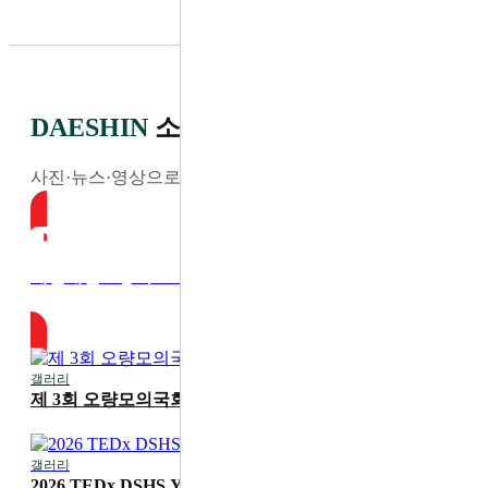
DAESHIN
소식
사진·뉴스·영상으로 전하는 최신 소식
대전대신고등학교 YouTube
갤러리
2026-07-30
제 3회 오량모의국회
갤러리
2026-07-20
2026 TEDx DSHS Youth '디딤'