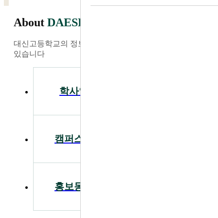
About
DAESHIN
대신고등학교의 정보와 소식을 가장 빠르게 찾아보실 수
있습니다
학사일정
공지사항
캠퍼스투어
입학안내
홍보동영상
급식안내