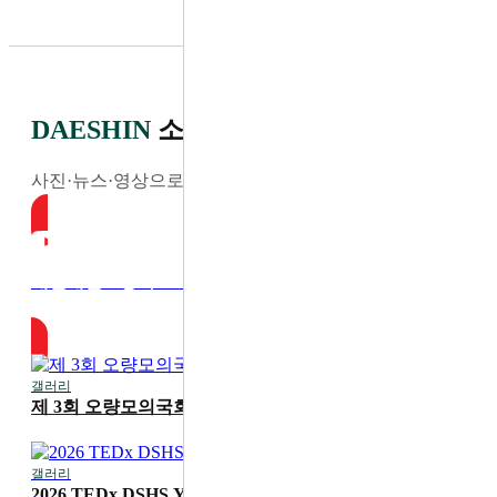
DAESHIN
소식
사진·뉴스·영상으로 전하는 최신 소식
대전대신고등학교 YouTube
갤러리
2026-07-30
제 3회 오량모의국회
갤러리
2026-07-20
2026 TEDx DSHS Youth '디딤'