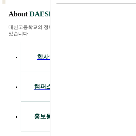
About
DAESHIN
대신고등학교의 정보와 소식을 가장 빠르게 찾아보실 수
있습니다
학사일정
공지사항
캠퍼스투어
입학안내
홍보동영상
급식안내