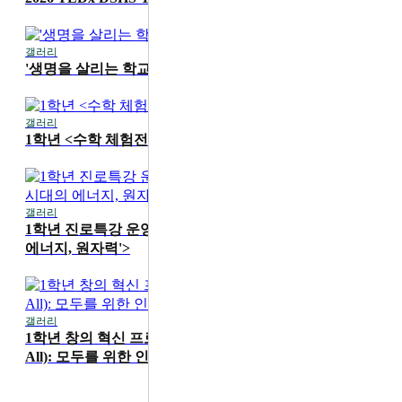
갤러리
2026-07-16
'생명을 살리는 학교' 1학기 무지개 교실 진행
갤러리
2026-07-15
1학년 <수학 체험전> 운영
갤러리
2026-07-15
1학년 진로특강 운영 <카이스트 성지현 교수 'AI 시대의
에너지, 원자력'>
갤러리
2026-06-19
1학년 창의 혁신 프로그램 'HS4A(Human Security for
All): 모두를 위한 인간 안보' 메이커 워크숍