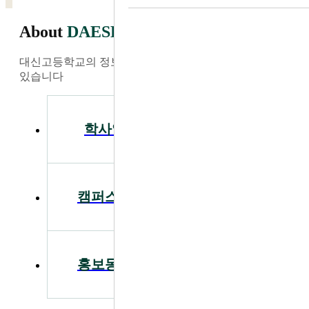
About
DAESHIN
대신고등학교의 정보와 소식을 가장 빠르게 찾아보실 수
있습니다
학사일정
공지사항
캠퍼스투어
입학안내
홍보동영상
급식안내