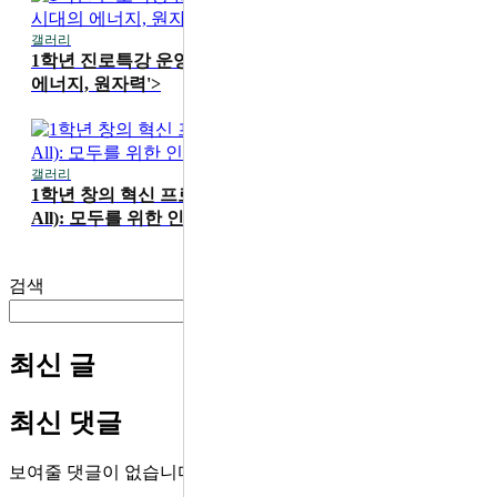
갤러리
2026-07-15
1학년 진로특강 운영 <카이스트 성지현 교수 'AI 시대의
에너지, 원자력'>
갤러리
2026-06-19
1학년 창의 혁신 프로그램 'HS4A(Human Security for
All): 모두를 위한 인간 안보' 메이커 워크숍
검색
검색
최신 글
최신 댓글
보여줄 댓글이 없습니다.