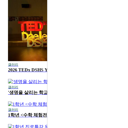
갤러리
2026-07-20
2026 TEDx DSHS Youth '디딤'
갤러리
2026-07-16
'생명을 살리는 학교' 1학기 무지개 교실 진행
갤러리
2026-07-15
1학년 <수학 체험전> 운영