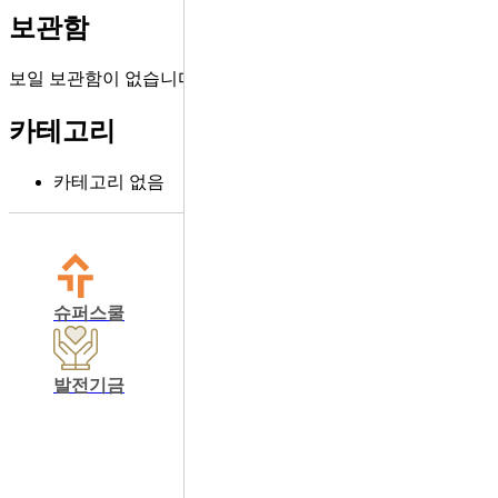
보관함
보일 보관함이 없습니다.
카테고리
카테고리 없음
슈퍼스쿨
학교운영위원회
동창회
발전기금
학교정보공개
교육비납입영수증출력
학생회 커뮤니티