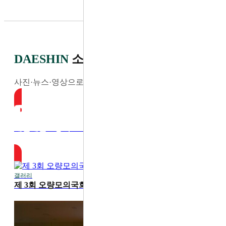
DAESHIN
소식
사진·뉴스·영상으로 전하는 최신 소식
대전대신고등학교 YouTube
갤러리
2026-07-30
제 3회 오량모의국회