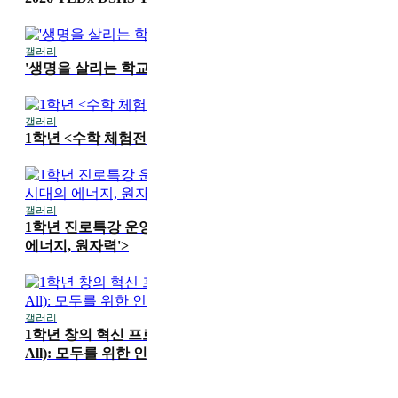
갤러리
2026-07-16
'생명을 살리는 학교' 1학기 무지개 교실 진행
갤러리
2026-07-15
1학년 <수학 체험전> 운영
갤러리
2026-07-15
1학년 진로특강 운영 <카이스트 성지현 교수 'AI 시대의
에너지, 원자력'>
갤러리
2026-06-19
1학년 창의 혁신 프로그램 'HS4A(Human Security for
All): 모두를 위한 인간 안보' 메이커 워크숍