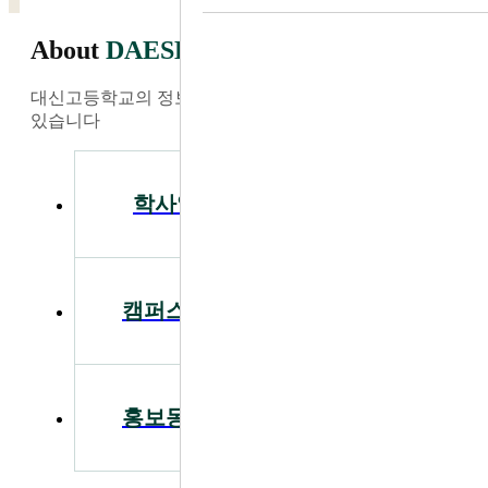
About
DAESHIN
대신고등학교의 정보와 소식을 가장 빠르게 찾아보실 수
있습니다
학사일정
공지사항
캠퍼스투어
입학안내
홍보동영상
급식안내