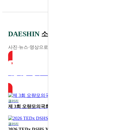
DAESHIN
소식
사진·뉴스·영상으로 전하는 최신 소식
대전대신고등학교 YouTube
갤러리
2026-07-30
제 3회 오량모의국회
갤러리
2026-07-20
2026 TEDx DSHS Youth '디딤'