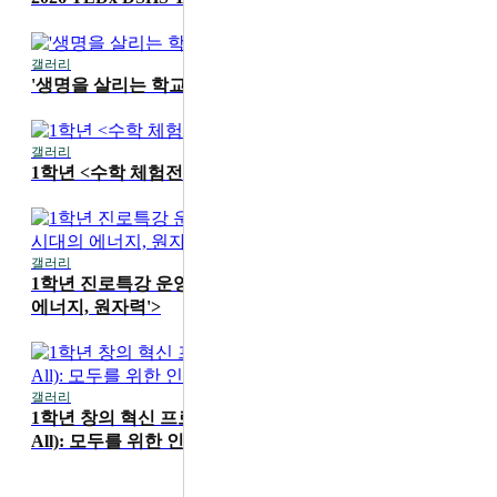
갤러리
2026-07-16
'생명을 살리는 학교' 1학기 무지개 교실 진행
갤러리
2026-07-15
1학년 <수학 체험전> 운영
갤러리
2026-07-15
1학년 진로특강 운영 <카이스트 성지현 교수 'AI 시대의
에너지, 원자력'>
갤러리
2026-06-19
1학년 창의 혁신 프로그램 'HS4A(Human Security for
All): 모두를 위한 인간 안보' 메이커 워크숍