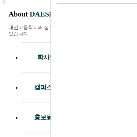
About
DAESHIN
대신고등학교의 정보와 소식을 가장 빠르게 찾아보실 수
있습니다
학사일정
공지사항
캠퍼스투어
입학안내
홍보동영상
급식안내