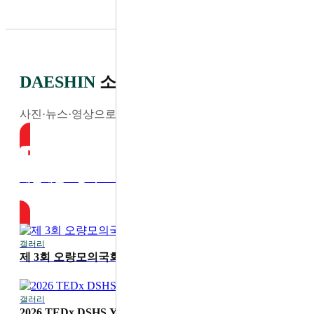
DAESHIN
소식
사진·뉴스·영상으로 전하는 최신 소식
대전대신고등학교 YouTube
갤러리
2026-07-30
제 3회 오량모의국회
갤러리
2026-07-20
2026 TEDx DSHS Youth '디딤'