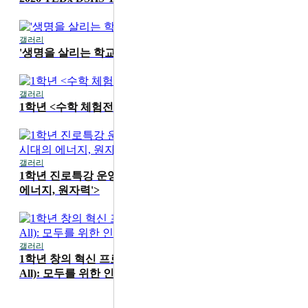
갤러리
2026-07-16
'생명을 살리는 학교' 1학기 무지개 교실 진행
갤러리
2026-07-15
1학년 <수학 체험전> 운영
갤러리
2026-07-15
1학년 진로특강 운영 <카이스트 성지현 교수 'AI 시대의
에너지, 원자력'>
갤러리
2026-06-19
1학년 창의 혁신 프로그램 'HS4A(Human Security for
All): 모두를 위한 인간 안보' 메이커 워크숍