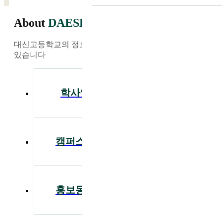
About
DAESHIN
대신고등학교의 정보와 소식을 가장 빠르게 찾아보실 수
있습니다
학사일정
공지사항
캠퍼스투어
입학안내
홍보동영상
급식안내