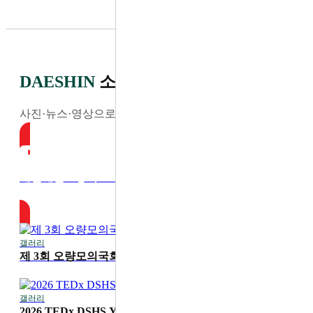
DAESHIN
소식
사진·뉴스·영상으로 전하는 최신 소식
대전대신고등학교 YouTube
갤러리
2026-07-30
제 3회 오량모의국회
갤러리
2026-07-20
2026 TEDx DSHS Youth '디딤'