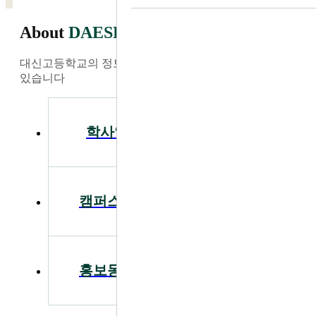
About
DAESHIN
대신고등학교의 정보와 소식을 가장 빠르게 찾아보실 수
있습니다
학사일정
공지사항
캠퍼스투어
입학안내
홍보동영상
급식안내