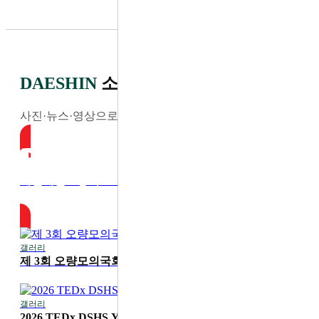
DAESHIN
소식
사진·뉴스·영상으로 전하는 최신 소식
대전대신고등학교 YouTube
갤러리
2026-07-30
제 3회 오량모의국회
갤러리
2026-07-20
2026 TEDx DSHS Youth '디딤'