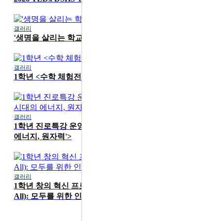
갤러리
2026-07-16
'생명을 살리는 학교' 1학기 무지개 교실 진행
갤러리
2026-07-15
1학년 <수학 체험전> 운영
갤러리
2026-07-15
1학년 진로특강 운영 <카이스트 성지현 교수 'AI 시대의
에너지, 원자력'>
갤러리
2026-06-19
1학년 창의 혁신 프로그램 'HS4A(Human Security for
All): 모두를 위한 인간 안보' 메이커 워크숍