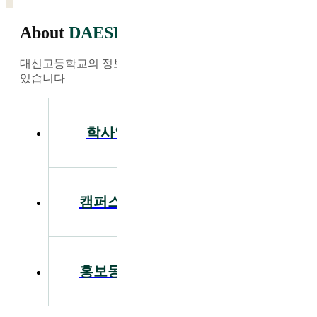
About
DAESHIN
대신고등학교의 정보와 소식을 가장 빠르게 찾아보실 수
있습니다
학사일정
공지사항
캠퍼스투어
입학안내
홍보동영상
급식안내