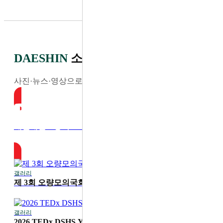
DAESHIN
소식
사진·뉴스·영상으로 전하는 최신 소식
대전대신고등학교 YouTube
갤러리
2026-07-30
제 3회 오량모의국회
갤러리
2026-07-20
2026 TEDx DSHS Youth '디딤'