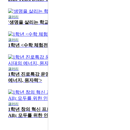
갤러리
2026-07-16
'생명을 살리는 학교' 1학기 무지개 교실 진행
갤러리
2026-07-15
1학년 <수학 체험전> 운영
갤러리
2026-07-15
1학년 진로특강 운영 <카이스트 성지현 교수 'AI 시대의
에너지, 원자력'>
갤러리
2026-06-19
1학년 창의 혁신 프로그램 'HS4A(Human Security for
All): 모두를 위한 인간 안보' 메이커 워크숍