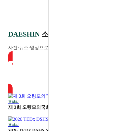
DAESHIN
소식
사진·뉴스·영상으로 전하는 최신 소식
대전대신고등학교 YouTube
갤러리
2026-07-30
제 3회 오량모의국회
갤러리
2026-07-20
2026 TEDx DSHS Youth '디딤'