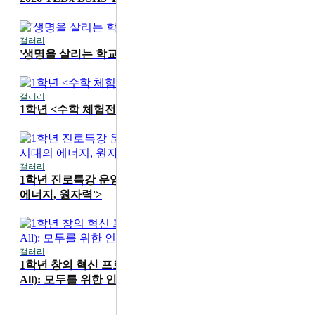
갤러리
2026-07-16
'생명을 살리는 학교' 1학기 무지개 교실 진행
갤러리
2026-07-15
1학년 <수학 체험전> 운영
갤러리
2026-07-15
1학년 진로특강 운영 <카이스트 성지현 교수 'AI 시대의
에너지, 원자력'>
갤러리
2026-06-19
1학년 창의 혁신 프로그램 'HS4A(Human Security for
All): 모두를 위한 인간 안보' 메이커 워크숍