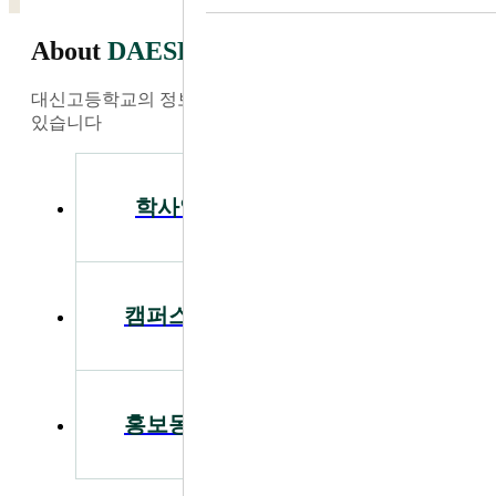
About
DAESHIN
대신고등학교의 정보와 소식을 가장 빠르게 찾아보실 수
있습니다
학사일정
공지사항
캠퍼스투어
입학안내
홍보동영상
급식안내